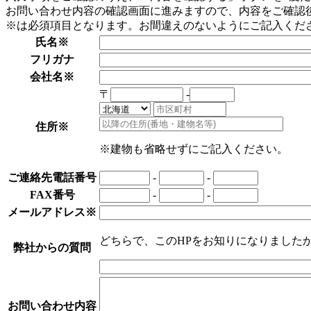
お問い合わせ内容の確認画面に進みますので、内容をご確認
※は必須項目となります。お間違えのないようにご記入くだ
氏名※
フリガナ
会社名※
〒
-
住所※
※建物も省略せずにご記入ください。
ご連絡先電話番号
-
-
FAX番号
-
-
メールアドレス※
どちらで、このHPをお知りになりました
弊社からの質問
お問い合わせ内容