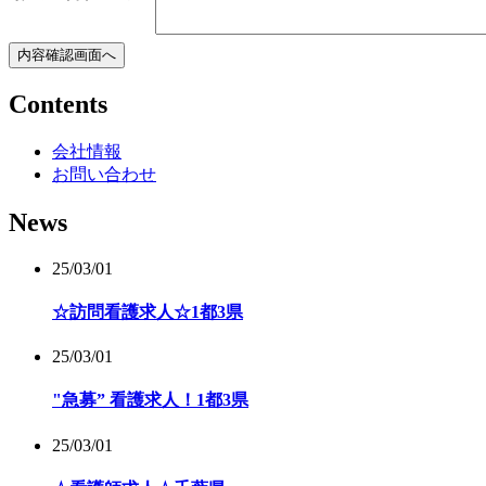
Contents
会社情報
お問い合わせ
News
25/03/01
☆訪問看護求人☆1都3県
25/03/01
"急募” 看護求人！1都3県
25/03/01