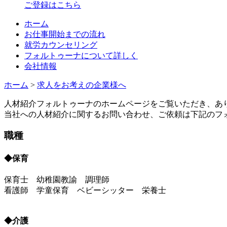
ご登録はこちら
ホーム
お仕事開始までの流れ
就労カウンセリング
フォルトゥーナについて詳しく
会社情報
ホーム
>
求人をお考えの企業様へ
人材紹介フォルトゥーナのホームページをご覧いただき、あ
当社への人材紹介に関するお問い合わせ、ご依頼は下記のフ
職種
◆保育
保育士 幼稚園教諭 調理師
看護師 学童保育 ベビーシッター 栄養士
◆介護