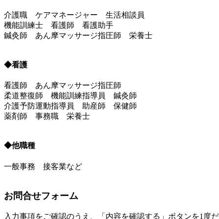
介護職 ケアマネージャー 生活相談員
機能訓練士 看護師 看護助手
鍼灸師 あん摩マッサージ指圧師 栄養士
◆看護
看護師 あん摩マッサージ指圧師
柔道整復師 機能訓練指導員 鍼灸師
介護予防運動指導員 助産師 保健師
薬剤師 事務職 栄養士
◆他職種
一般事務 接客業など
お問合せフォーム
入力事項をご確認のうえ、「内容を確認する」ボタンを1度