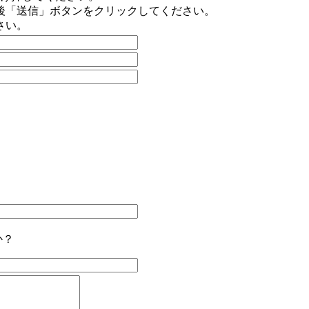
後「送信」ボタンをクリックしてください。
さい。
か？