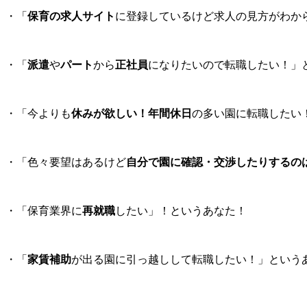
・「
保育の求人サイト
に登録しているけど求人の見方がわか
・「
派遣
や
パート
から
正社員
になりたいので転職したい！」
・「今よりも
休みが欲しい！年間休日
の多い園に転職したい
・「色々要望はあるけど
自分で園に確認・交渉したりするの
・「保育業界に
再就職
したい」！というあなた！
・「
家賃補助
が出る園に引っ越しして転職したい！」という