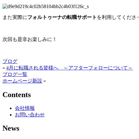
また実際に
フォルトゥーナの転職サポート
を利用してくださ
次回も是非お楽しみに！
ブログ
«
4月に転職される皆様へ ～アフターフォローについて～
ブログ一覧
ホームページ新設
»
Contents
会社情報
お問い合わせ
News