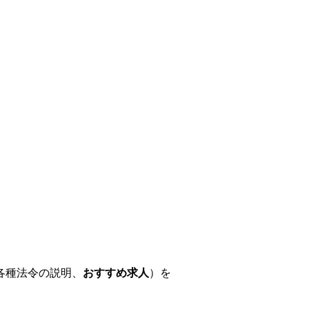
各種法令の説明、
おすすめ求人
）を