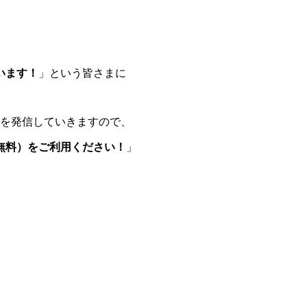
います！
」という皆さまに
を発信していきますので、
無料）をご利用ください！
」