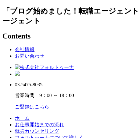
「ブログ始めました！転職エージェン
ージェント
Contents
会社情報
お問い合わせ
03-5475-8035
営業時間 9：00 ～ 18：00
ご登録はこちら
ホーム
お仕事開始までの流れ
就労カウンセリング
フォルトゥーナについて詳しく