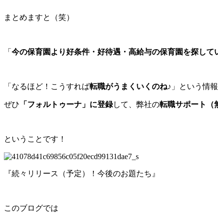
まとめますと（笑）
「
今の保育園より好条件・好待遇・高給与の保育園を探して
「なるほど！こうすれば
転職がうまくいくのね♪
」という情報
ぜひ
「フォルトゥーナ」に登録
して、弊社の
転職サポート（
ということです！
『続々リリース（予定）！今後のお題たち』
このブログでは