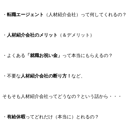
・
転職エージェント
（人材紹介会社）って何してくれるの？
・
人材紹介会社のメリット
（＆デメリット）
・よくある
「就職お祝い金」
って本当にもらえるの？
・不要な
人材紹介会社の断り方！
など、
そもそも人材紹介会社ってどうなの？という話から・・・
・
有給休暇
ってどれだけ（本当に）とれるの？