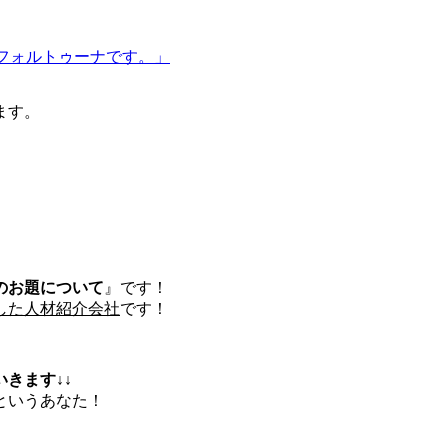
フォルトゥーナです。」
ます。
のお題について
』です！
した人材紹介会社
です！
きます↓↓
というあなた！