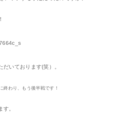
！
ただいております(笑）。
既に終わり、もう後半戦です！
ます。