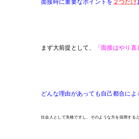
面接時に重要なポイントを
２つだけ
まず大前提として、
「面接はやり直
どんな理由があっても自己都合によ
社会人として失格ですし、そのような方を採用する