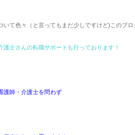
ついて色々（と言ってもまだ少しですけど)このブロ
介護士さんの転職サポートも行っております！
看護師・介護士を問わず