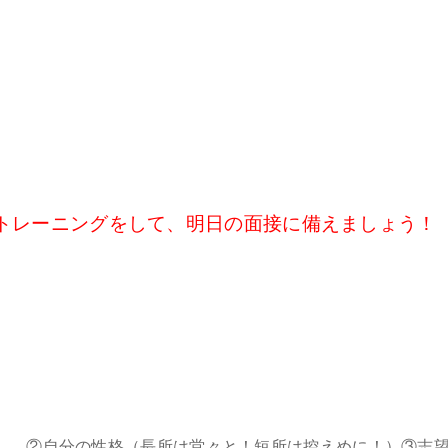
トレーニングをして、明日の面接に備えましょう！
、②自分の性格（長所は堂々と！短所は控えめに！）③志