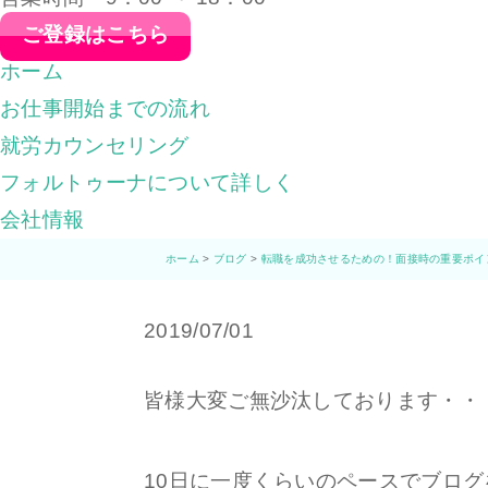
ご登録はこちら
ホーム
お仕事開始までの流れ
就労カウンセリング
フォルトゥーナについて詳しく
会社情報
ホーム
>
ブログ
>
転職を成功させるための！面接時の重要ポイ
2019/07/01
皆様大変ご無沙汰しております・・
10日に一度くらいのペースでブロ