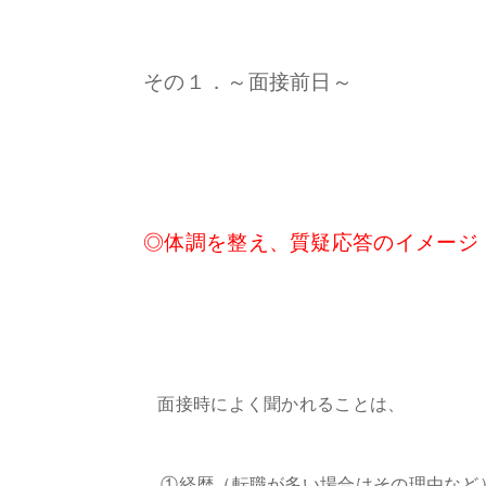
その１．～面接前日～
◎体調を整え、質疑応答のイメージ
面接時によく聞かれることは、
①経歴（転職が多い場合はその理由など）