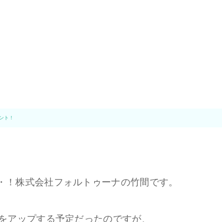
ント！
・！株式会社フォルトゥーナの竹間です。
グをアップする予定だったのですが、