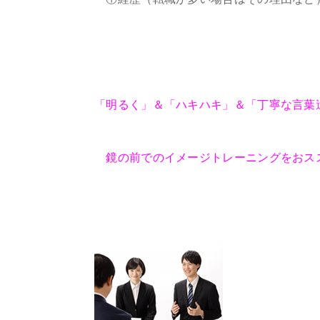
「明るく」＆「ハキハキ」＆「丁寧な言葉
鏡の前でのイメージトレーニングをおス