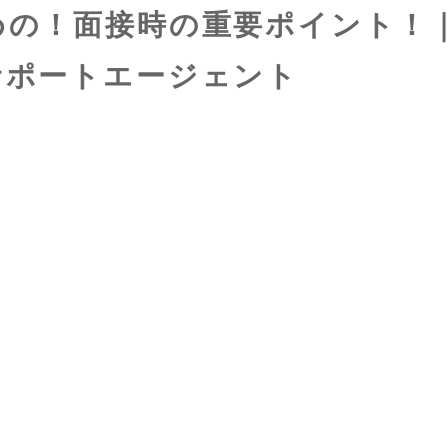
めの！面接時の重要ポイント！
サポートエージェント