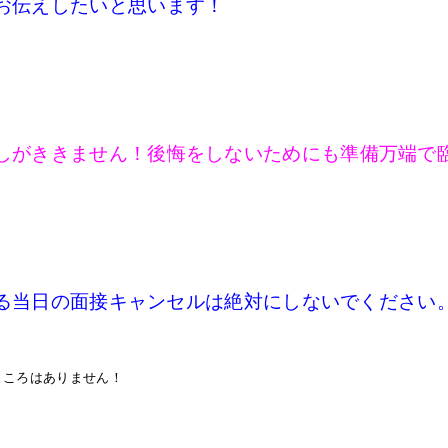
お伝えしたいと思います！
しがききません！後悔をしないためにも準備万端で
る当日の面接キャンセルは絶対にしないでください
ところはありません！