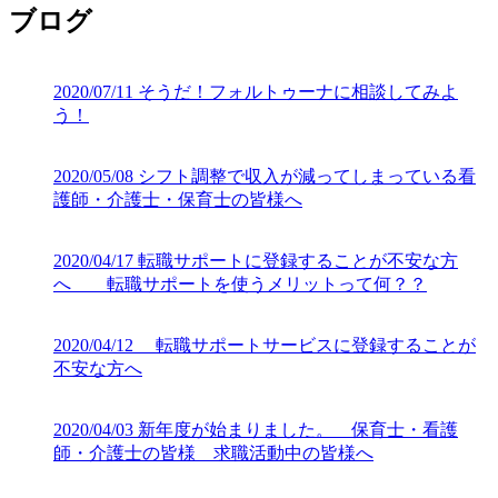
ブログ
2020/07/11
そうだ！フォルトゥーナに相談してみよ
う！
2020/05/08
シフト調整で収入が減ってしまっている看
護師・介護士・保育士の皆様へ
2020/04/17
転職サポートに登録することが不安な方
へ 転職サポートを使うメリットって何？？
2020/04/12
転職サポートサービスに登録することが
不安な方へ
2020/04/03
新年度が始まりました。 保育士・看護
師・介護士の皆様 求職活動中の皆様へ