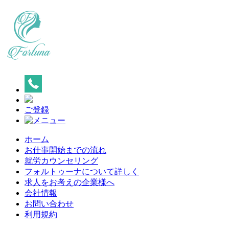
ご登録
ホーム
お仕事開始までの流れ
就労カウンセリング
フォルトゥーナについて詳しく
求人をお考えの企業様へ
会社情報
お問い合わせ
利用規約